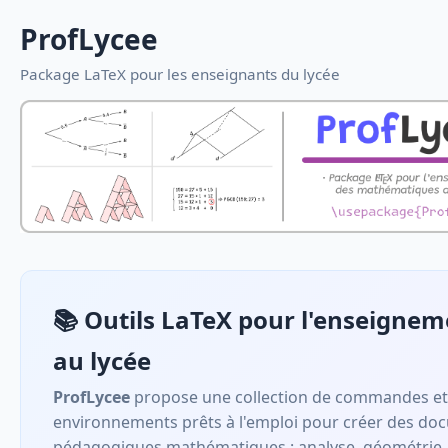
ProfLycee
Package LaTeX pour les enseignants du lycée
📚 Outils LaTeX pour l'enseignem
au lycée
ProfLycee
propose une collection de commandes et
environnements prêts à l'emploi pour créer des do
pédagogiques mathématiques : analyse, géométrie,