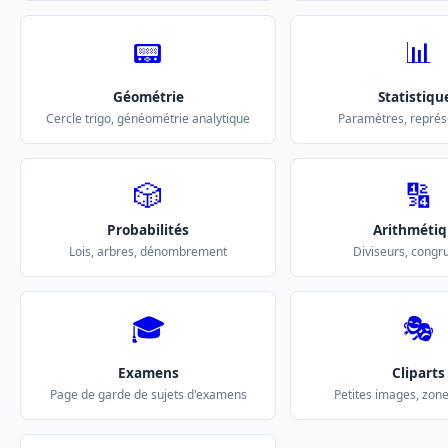
📟
📊
Géométrie
Statistiqu
Cercle trigo, généométrie analytique
Paramètres, représ
🎲
🔢
Probabilités
Arithméti
Lois, arbres, dénombrement
Diviseurs, congr
🎓
🎭
Examens
Cliparts
Page de garde de sujets d'examens
Petites images, zo